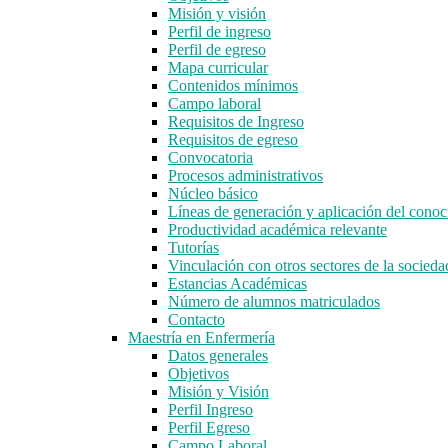
Misión y visión
Perfil de ingreso
Perfil de egreso
Mapa curricular
Contenidos mínimos
Campo laboral
Requisitos de Ingreso
Requisitos de egreso
Convocatoria
Procesos administrativos
Núcleo básico
Líneas de generación y aplicación del con
Productividad académica relevante
Tutorías
Vinculación con otros sectores de la socieda
Estancias Académicas
Número de alumnos matriculados
Contacto
Maestría en Enfermería
Datos generales
Objetivos
Misión y Visión
Perfil Ingreso
Perfil Egreso
Campo Laboral