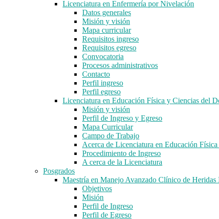
Licenciatura en Enfermería por Nivelación
Datos generales
Misión y visión
Mapa curricular
Requisitos ingreso
Requisitos egreso
Convocatoria
Procesos administrativos
Contacto
Perfil ingreso
Perfil egreso
Licenciatura en Educación Física y Ciencias del D
Misión y visión
Perfil de Ingreso y Egreso
Mapa Curricular
Campo de Trabajo
Acerca de Licenciatura en Educación Física
Procedimiento de Ingreso
A cerca de la Licenciatura
Posgrados
Maestría en Manejo Avanzado Clínico de Herida
Objetivos
Misión
Perfil de Ingreso
Perfil de Egreso