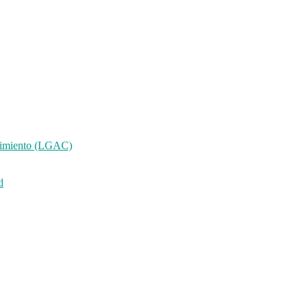
ocimiento (LGAC)
d