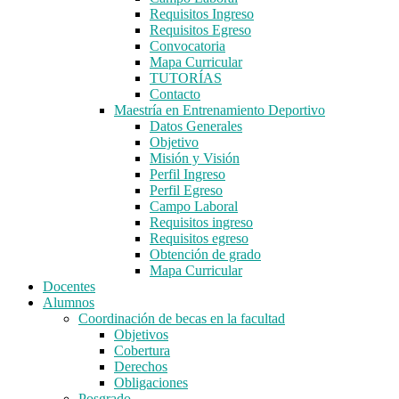
Requisitos Ingreso
Requisitos Egreso
Convocatoria
Mapa Curricular
TUTORÍAS
Contacto
Maestría en Entrenamiento Deportivo
Datos Generales
Objetivo
Misión y Visión
Perfil Ingreso
Perfil Egreso
Campo Laboral
Requisitos ingreso
Requisitos egreso
Obtención de grado
Mapa Curricular
Docentes
Alumnos
Coordinación de becas en la facultad
Objetivos
Cobertura
Derechos
Obligaciones
Posgrado