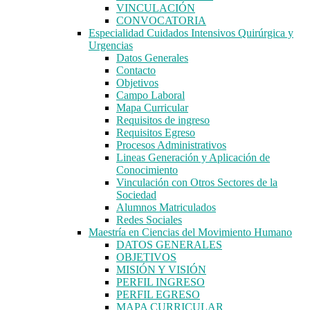
VINCULACIÓN
CONVOCATORIA
Especialidad Cuidados Intensivos Quirúrgica y
Urgencias
Datos Generales
Contacto
Objetivos
Campo Laboral
Mapa Curricular
Requisitos de ingreso
Requisitos Egreso
Procesos Administrativos
Lineas Generación y Aplicación de
Conocimiento
Vinculación con Otros Sectores de la
Sociedad
Alumnos Matriculados
Redes Sociales
Maestría en Ciencias del Movimiento Humano
DATOS GENERALES
OBJETIVOS
MISIÓN Y VISIÓN
PERFIL INGRESO
PERFIL EGRESO
MAPA CURRICULAR