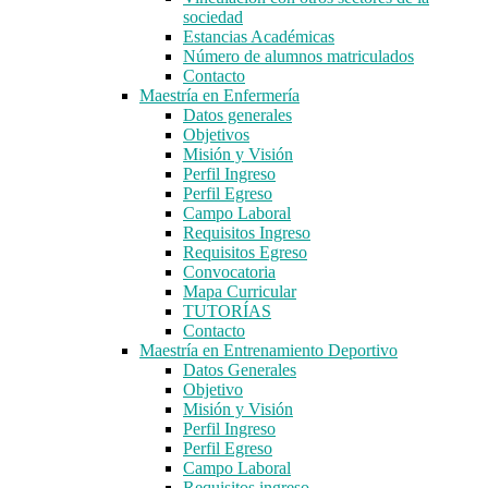
sociedad
Estancias Académicas
Número de alumnos matriculados
Contacto
Maestría en Enfermería
Datos generales
Objetivos
Misión y Visión
Perfil Ingreso
Perfil Egreso
Campo Laboral
Requisitos Ingreso
Requisitos Egreso
Convocatoria
Mapa Curricular
TUTORÍAS
Contacto
Maestría en Entrenamiento Deportivo
Datos Generales
Objetivo
Misión y Visión
Perfil Ingreso
Perfil Egreso
Campo Laboral
Requisitos ingreso