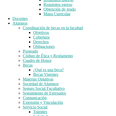
Requisitos egreso
Obtención de grado
Mapa Curricular
Docentes
Alumnos
Coordinación de becas en la facultad
Objetivos
Cobertura
Derechos
Obligaciones
Posgrado
Código de Ética y Reglamento
Cuadro de Honor
Becas
¿Qué es una beca?
Becas Vigentes
Materias Optativas
Sociedad de Alumnos
Seguro Social Facultativo
Seguimiento de Egresados
Comunicación
Extensión y Vinculación
Servicio Social
Trámites