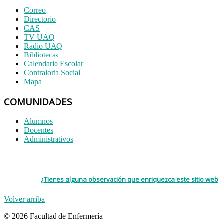
Correo
Directorio
CAS
TV UAQ
Radio UAQ
Bibliotecas
Calendario Escolar
Contraloria Social
Mapa
COMUNIDADES
Alumnos
Docentes
Administrativos
¿Tienes alguna observación que enriquezca este sitio web
Volver arriba
© 2026 Facultad de Enfermería