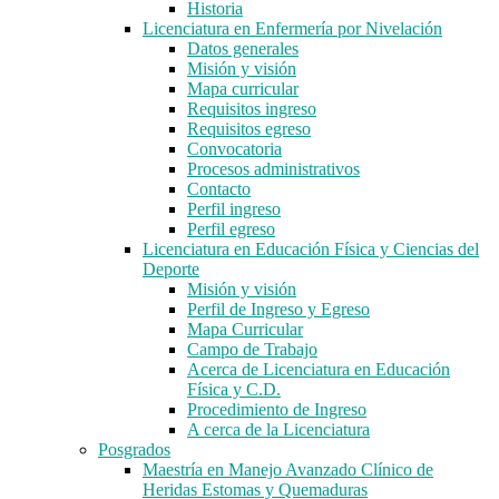
Historia
Licenciatura en Enfermería por Nivelación
Datos generales
Misión y visión
Mapa curricular
Requisitos ingreso
Requisitos egreso
Convocatoria
Procesos administrativos
Contacto
Perfil ingreso
Perfil egreso
Licenciatura en Educación Física y Ciencias del
Deporte
Misión y visión
Perfil de Ingreso y Egreso
Mapa Curricular
Campo de Trabajo
Acerca de Licenciatura en Educación
Física y C.D.
Procedimiento de Ingreso
A cerca de la Licenciatura
Posgrados
Maestría en Manejo Avanzado Clínico de
Heridas Estomas y Quemaduras