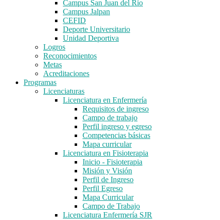
Campus San Juan del Río
Campus Jalpan
CEFID
Deporte Universitario
Unidad Deportiva
Logros
Reconocimientos
Metas
Acreditaciones
Programas
Licenciaturas
Licenciatura en Enfermería
Requisitos de ingreso
Campo de trabajo
Perfil ingreso y egreso
Competencias básicas
Mapa curricular
Licenciatura en Fisioterapia
Inicio - Fisioterapia
Misión y Visión
Perfil de Ingreso
Perfil Egreso
Mapa Curricular
Campo de Trabajo
Licenciatura Enfermería SJR