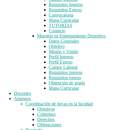
Requisitos Ingreso
Requisitos Egreso
Convocatoria
Mapa Curricular
TUTORÍAS
Contacto
Maestría en Entrenamiento Deportivo
Datos Generales
Objetivo
Misión y Visión
Perfil Ingreso
Perfil Egreso
Campo Laboral
Requisitos ingreso
Requisitos egreso
Obtención de grado
Mapa Curricular
Docentes
Alumnos
Coordinación de becas en la facultad
Objetivos
Cobertura
Derechos
Obligaciones
Posgrado