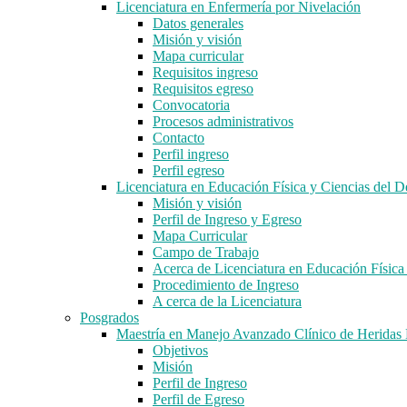
Licenciatura en Enfermería por Nivelación
Datos generales
Misión y visión
Mapa curricular
Requisitos ingreso
Requisitos egreso
Convocatoria
Procesos administrativos
Contacto
Perfil ingreso
Perfil egreso
Licenciatura en Educación Física y Ciencias del D
Misión y visión
Perfil de Ingreso y Egreso
Mapa Curricular
Campo de Trabajo
Acerca de Licenciatura en Educación Física
Procedimiento de Ingreso
A cerca de la Licenciatura
Posgrados
Maestría en Manejo Avanzado Clínico de Herida
Objetivos
Misión
Perfil de Ingreso
Perfil de Egreso