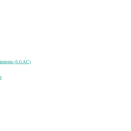
ocimiento (LGAC)
d