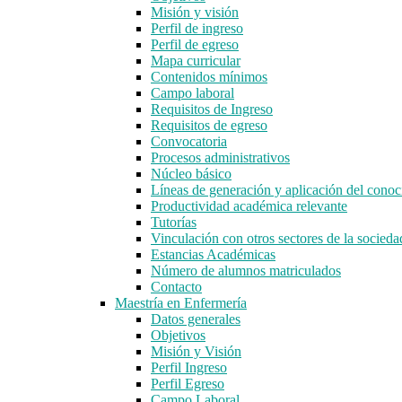
Misión y visión
Perfil de ingreso
Perfil de egreso
Mapa curricular
Contenidos mínimos
Campo laboral
Requisitos de Ingreso
Requisitos de egreso
Convocatoria
Procesos administrativos
Núcleo básico
Líneas de generación y aplicación del con
Productividad académica relevante
Tutorías
Vinculación con otros sectores de la socieda
Estancias Académicas
Número de alumnos matriculados
Contacto
Maestría en Enfermería
Datos generales
Objetivos
Misión y Visión
Perfil Ingreso
Perfil Egreso
Campo Laboral