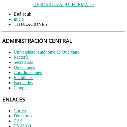
DESCARGA AQUÍ FORMATO
Está aquí:
Inicio
TITULACIONES
ADMINISTRACIÓN CENTRAL
Universidad Autónoma de Querétaro
Rectoría
Secretarías
Direcciones
Coordinaciones
Bachilleres
Facultades
Campus
ENLACES
Correo
Directorio
CAS
TV UAQ