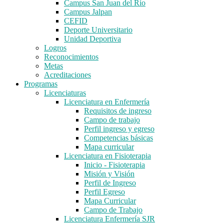
Campus San Juan del Río
Campus Jalpan
CEFID
Deporte Universitario
Unidad Deportiva
Logros
Reconocimientos
Metas
Acreditaciones
Programas
Licenciaturas
Licenciatura en Enfermería
Requisitos de ingreso
Campo de trabajo
Perfil ingreso y egreso
Competencias básicas
Mapa curricular
Licenciatura en Fisioterapia
Inicio - Fisioterapia
Misión y Visión
Perfil de Ingreso
Perfil Egreso
Mapa Curricular
Campo de Trabajo
Licenciatura Enfermería SJR