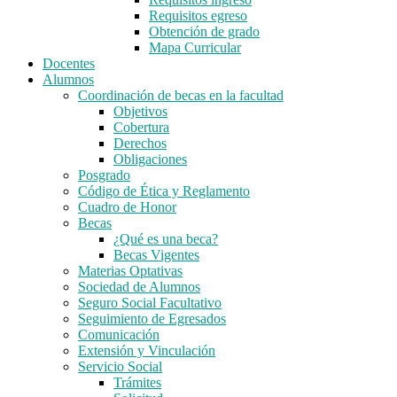
Requisitos egreso
Obtención de grado
Mapa Curricular
Docentes
Alumnos
Coordinación de becas en la facultad
Objetivos
Cobertura
Derechos
Obligaciones
Posgrado
Código de Ética y Reglamento
Cuadro de Honor
Becas
¿Qué es una beca?
Becas Vigentes
Materias Optativas
Sociedad de Alumnos
Seguro Social Facultativo
Seguimiento de Egresados
Comunicación
Extensión y Vinculación
Servicio Social
Trámites