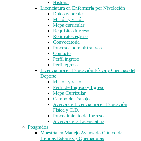
Historia
Licenciatura en Enfermería por Nivelación
Datos generales
Misión y visión
Mapa curricular
Requisitos ingreso
Requisitos egreso
Convocatoria
Procesos administrativos
Contacto
Perfil ingreso
Perfil egreso
Licenciatura en Educación Física y Ciencias del
Deporte
Misión y visión
Perfil de Ingreso y Egreso
Mapa Curricular
Campo de Trabajo
Acerca de Licenciatura en Educación
Física y C.D.
Procedimiento de Ingreso
A cerca de la Licenciatura
Posgrados
Maestría en Manejo Avanzado Clínico de
Heridas Estomas y Quemaduras