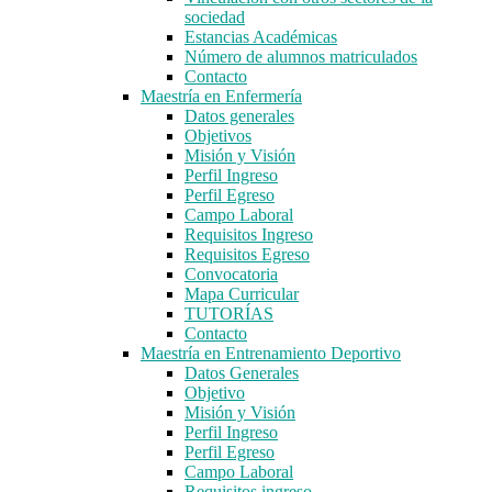
sociedad
Estancias Académicas
Número de alumnos matriculados
Contacto
Maestría en Enfermería
Datos generales
Objetivos
Misión y Visión
Perfil Ingreso
Perfil Egreso
Campo Laboral
Requisitos Ingreso
Requisitos Egreso
Convocatoria
Mapa Curricular
TUTORÍAS
Contacto
Maestría en Entrenamiento Deportivo
Datos Generales
Objetivo
Misión y Visión
Perfil Ingreso
Perfil Egreso
Campo Laboral
Requisitos ingreso