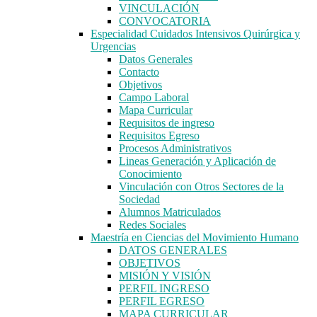
VINCULACIÓN
CONVOCATORIA
Especialidad Cuidados Intensivos Quirúrgica y
Urgencias
Datos Generales
Contacto
Objetivos
Campo Laboral
Mapa Curricular
Requisitos de ingreso
Requisitos Egreso
Procesos Administrativos
Lineas Generación y Aplicación de
Conocimiento
Vinculación con Otros Sectores de la
Sociedad
Alumnos Matriculados
Redes Sociales
Maestría en Ciencias del Movimiento Humano
DATOS GENERALES
OBJETIVOS
MISIÓN Y VISIÓN
PERFIL INGRESO
PERFIL EGRESO
MAPA CURRICULAR