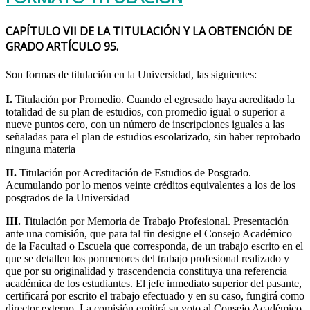
CAPÍTULO VII DE LA TITULACIÓN Y LA OBTENCIÓN DE
GRADO ARTÍCULO 95.
Son formas de titulación en la Universidad, las siguientes:
I.
Titulación por Promedio. Cuando el egresado haya acreditado la
totalidad de su plan de estudios, con promedio igual o superior a
nueve puntos cero, con un número de inscripciones iguales a las
señaladas para el plan de estudios escolarizado, sin haber reprobado
ninguna materia
II.
Titulación por Acreditación de Estudios de Posgrado.
Acumulando por lo menos veinte créditos equivalentes a los de los
posgrados de la Universidad
III.
Titulación por Memoria de Trabajo Profesional. Presentación
ante una comisión, que para tal fin designe el Consejo Académico
de la Facultad o Escuela que corresponda, de un trabajo escrito en el
que se detallen los pormenores del trabajo profesional realizado y
que por su originalidad y trascendencia constituya una referencia
académica de los estudiantes. El jefe inmediato superior del pasante,
certificará por escrito el trabajo efectuado y en su caso, fungirá como
director externo. La comisión emitirá su voto al Consejo Académico