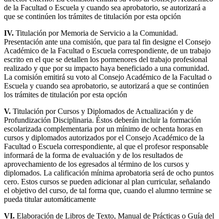
de la Facultad o Escuela y cuando sea aprobatorio, se autorizará a
que se continúen los trámites de titulación por esta opción
IV.
Titulación por Memoria de Servicio a la Comunidad.
Presentación ante una comisión, que para tal fin designe el Consejo
Académico de la Facultad o Escuela correspondiente, de un trabajo
escrito en el que se detallen los pormenores del trabajo profesional
realizado y que por su impacto haya beneficiado a una comunidad.
La comisión emitirá su voto al Consejo Académico de la Facultad o
Escuela y cuando sea aprobatorio, se autorizará a que se continúen
los trámites de titulación por esta opción
V.
Titulación por Cursos y Diplomados de Actualización y de
Profundización Disciplinaria. Éstos deberán incluir la formación
escolarizada complementaria por un mínimo de ochenta horas en
cursos y diplomados autorizados por el Consejo Académico de la
Facultad o Escuela correspondiente, al que el profesor responsable
informará de la forma de evaluación y de los resultados de
aprovechamiento de los egresados al término de los cursos y
diplomados. La calificación mínima aprobatoria será de ocho puntos
cero. Estos cursos se pueden adicionar al plan curricular, señalando
el objetivo del curso, de tal forma que, cuando el alumno termine se
pueda titular automáticamente
VI.
Elaboración de Libros de Texto, Manual de Prácticas o Guía del