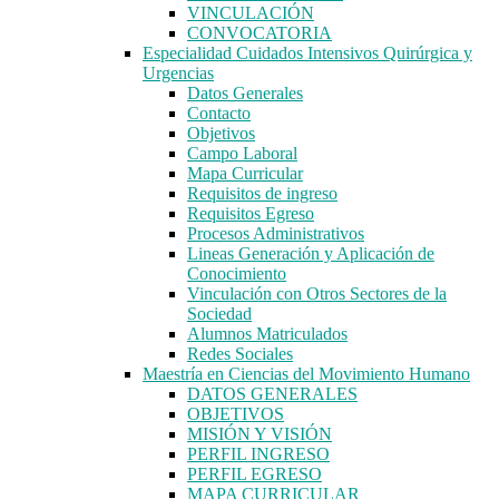
VINCULACIÓN
CONVOCATORIA
Especialidad Cuidados Intensivos Quirúrgica y
Urgencias
Datos Generales
Contacto
Objetivos
Campo Laboral
Mapa Curricular
Requisitos de ingreso
Requisitos Egreso
Procesos Administrativos
Lineas Generación y Aplicación de
Conocimiento
Vinculación con Otros Sectores de la
Sociedad
Alumnos Matriculados
Redes Sociales
Maestría en Ciencias del Movimiento Humano
DATOS GENERALES
OBJETIVOS
MISIÓN Y VISIÓN
PERFIL INGRESO
PERFIL EGRESO
MAPA CURRICULAR