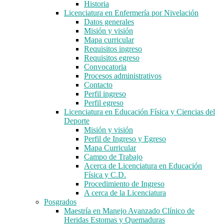
Historia
Licenciatura en Enfermería por Nivelación
Datos generales
Misión y visión
Mapa curricular
Requisitos ingreso
Requisitos egreso
Convocatoria
Procesos administrativos
Contacto
Perfil ingreso
Perfil egreso
Licenciatura en Educación Física y Ciencias del
Deporte
Misión y visión
Perfil de Ingreso y Egreso
Mapa Curricular
Campo de Trabajo
Acerca de Licenciatura en Educación
Física y C.D.
Procedimiento de Ingreso
A cerca de la Licenciatura
Posgrados
Maestría en Manejo Avanzado Clínico de
Heridas Estomas y Quemaduras