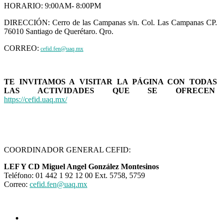
HORARIO: 9:00AM- 8:00PM
DIRECCIÓN: Cerro de las Campanas s/n. Col. Las Campanas CP.
76010 Santiago de Querétaro. Qro.
CORREO:
cefid.fen@uaq.mx
TE INVITAMOS A VISITAR LA PÁGINA CON TODAS
LAS ACTIVIDADES QUE SE OFRECEN
https://cefid.uaq.mx/
COORDINADOR GENERAL CEFID:
LEF Y CD Miguel Angel González Montesinos
Teléfono: 01 442 1 92 12 00 Ext. 5758, 5759
Correo:
cefid.fen@uaq.mx