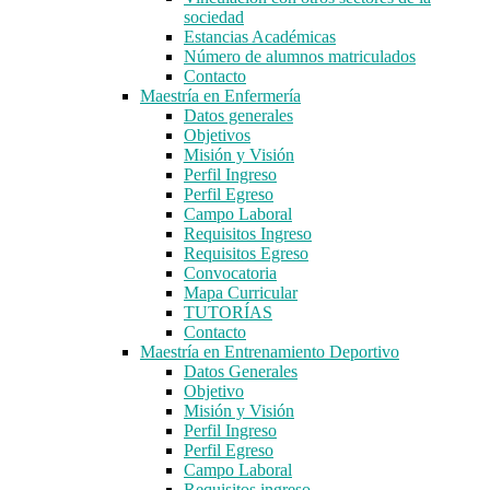
sociedad
Estancias Académicas
Número de alumnos matriculados
Contacto
Maestría en Enfermería
Datos generales
Objetivos
Misión y Visión
Perfil Ingreso
Perfil Egreso
Campo Laboral
Requisitos Ingreso
Requisitos Egreso
Convocatoria
Mapa Curricular
TUTORÍAS
Contacto
Maestría en Entrenamiento Deportivo
Datos Generales
Objetivo
Misión y Visión
Perfil Ingreso
Perfil Egreso
Campo Laboral
Requisitos ingreso