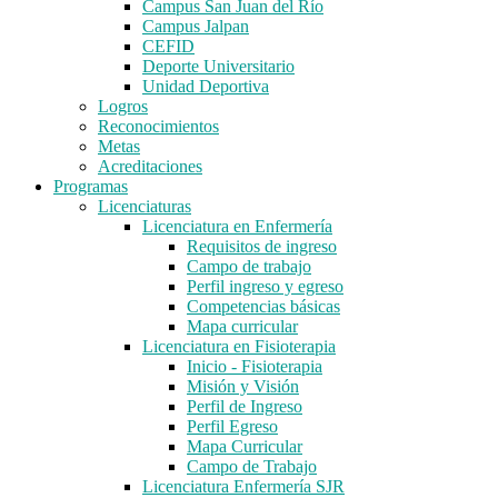
Campus San Juan del Río
Campus Jalpan
CEFID
Deporte Universitario
Unidad Deportiva
Logros
Reconocimientos
Metas
Acreditaciones
Programas
Licenciaturas
Licenciatura en Enfermería
Requisitos de ingreso
Campo de trabajo
Perfil ingreso y egreso
Competencias básicas
Mapa curricular
Licenciatura en Fisioterapia
Inicio - Fisioterapia
Misión y Visión
Perfil de Ingreso
Perfil Egreso
Mapa Curricular
Campo de Trabajo
Licenciatura Enfermería SJR