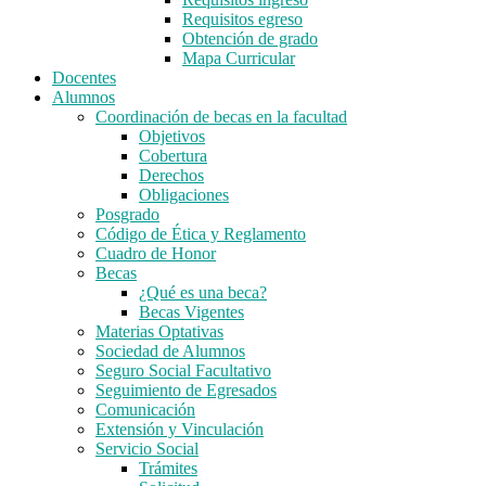
Requisitos egreso
Obtención de grado
Mapa Curricular
Docentes
Alumnos
Coordinación de becas en la facultad
Objetivos
Cobertura
Derechos
Obligaciones
Posgrado
Código de Ética y Reglamento
Cuadro de Honor
Becas
¿Qué es una beca?
Becas Vigentes
Materias Optativas
Sociedad de Alumnos
Seguro Social Facultativo
Seguimiento de Egresados
Comunicación
Extensión y Vinculación
Servicio Social
Trámites