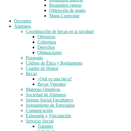
Requisitos egreso
Obtención de grado
Mapa Curricular
Docentes
Alumnos
Coordinación de becas en la facultad
Objetivos
Cobertura
Derechos
Obligaciones
Posgrado
Código de Ética y Reglamento
Cuadro de Honor
Becas
¿Qué es una beca?
Becas Vigentes
Materias Optativas
Sociedad de Alumnos
Seguro Social Facultativo
Seguimiento de Egresados
Comunicación
Extensión y Vinculación
Servicio Social
Trámites