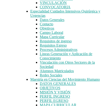
VINCULACIÓN
CONVOCATORIA
Especialidad Cuidados Intensivos Quirúrgica y
Urgencias
Datos Generales
Contacto
Objetivos
Campo Laboral
Mapa Curricular
Requisitos de ingreso
Requisitos Egreso
Procesos Administrativos
Lineas Generación y Aplicación de
Conocimiento
Vinculación con Otros Sectores de la
Sociedad
Alumnos Matriculados
Redes Sociales
Maestría en Ciencias del Movimiento Humano
DATOS GENERALES
OBJETIVOS
MISIÓN Y VISIÓN
PERFIL INGRESO
PERFIL EGRESO
MAPA CURRICULAR