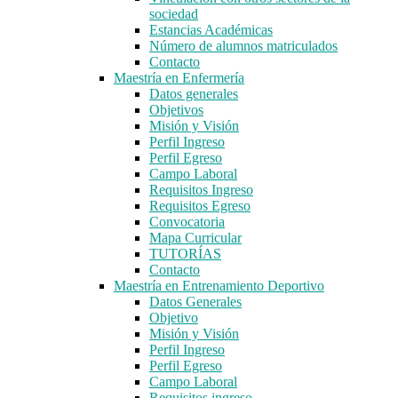
sociedad
Estancias Académicas
Número de alumnos matriculados
Contacto
Maestría en Enfermería
Datos generales
Objetivos
Misión y Visión
Perfil Ingreso
Perfil Egreso
Campo Laboral
Requisitos Ingreso
Requisitos Egreso
Convocatoria
Mapa Curricular
TUTORÍAS
Contacto
Maestría en Entrenamiento Deportivo
Datos Generales
Objetivo
Misión y Visión
Perfil Ingreso
Perfil Egreso
Campo Laboral
Requisitos ingreso