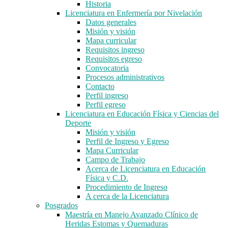
Historia
Licenciatura en Enfermería por Nivelación
Datos generales
Misión y visión
Mapa curricular
Requisitos ingreso
Requisitos egreso
Convocatoria
Procesos administrativos
Contacto
Perfil ingreso
Perfil egreso
Licenciatura en Educación Física y Ciencias del
Deporte
Misión y visión
Perfil de Ingreso y Egreso
Mapa Curricular
Campo de Trabajo
Acerca de Licenciatura en Educación
Física y C.D.
Procedimiento de Ingreso
A cerca de la Licenciatura
Posgrados
Maestría en Manejo Avanzado Clínico de
Heridas Estomas y Quemaduras