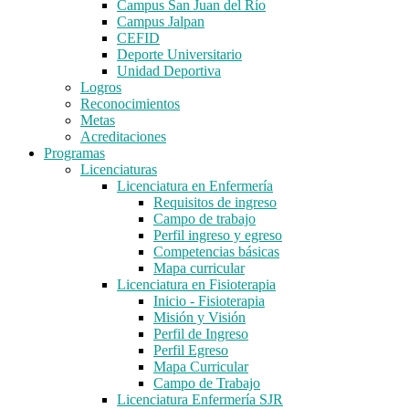
Campus San Juan del Río
Campus Jalpan
CEFID
Deporte Universitario
Unidad Deportiva
Logros
Reconocimientos
Metas
Acreditaciones
Programas
Licenciaturas
Licenciatura en Enfermería
Requisitos de ingreso
Campo de trabajo
Perfil ingreso y egreso
Competencias básicas
Mapa curricular
Licenciatura en Fisioterapia
Inicio - Fisioterapia
Misión y Visión
Perfil de Ingreso
Perfil Egreso
Mapa Curricular
Campo de Trabajo
Licenciatura Enfermería SJR