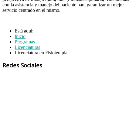
con la asistencia y manejo del paciente para garantizar un mejor
servicio centrado en el mismo.
Está aquí:
Inicio
Programas
Licenciaturas
Licenciatura en Fisioterapia
Redes Sociales