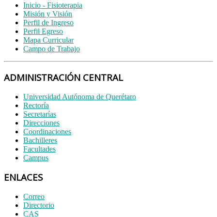
Inicio - Fisioterapia
Misión y Visión
Perfil de Ingreso
Perfil Egreso
Mapa Curricular
Campo de Trabajo
ADMINISTRACIÓN CENTRAL
Universidad Autónoma de Querétaro
Rectoría
Secretarías
Direcciones
Coordinaciones
Bachilleres
Facultades
Campus
ENLACES
Correo
Directorio
CAS