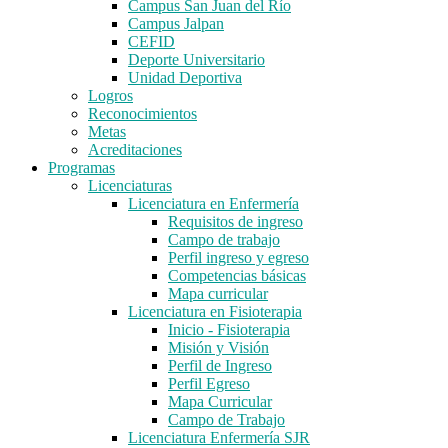
Campus San Juan del Río
Campus Jalpan
CEFID
Deporte Universitario
Unidad Deportiva
Logros
Reconocimientos
Metas
Acreditaciones
Programas
Licenciaturas
Licenciatura en Enfermería
Requisitos de ingreso
Campo de trabajo
Perfil ingreso y egreso
Competencias básicas
Mapa curricular
Licenciatura en Fisioterapia
Inicio - Fisioterapia
Misión y Visión
Perfil de Ingreso
Perfil Egreso
Mapa Curricular
Campo de Trabajo
Licenciatura Enfermería SJR