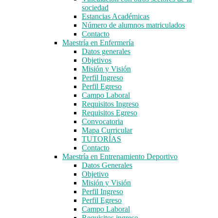
sociedad
Estancias Académicas
Número de alumnos matriculados
Contacto
Maestría en Enfermería
Datos generales
Objetivos
Misión y Visión
Perfil Ingreso
Perfil Egreso
Campo Laboral
Requisitos Ingreso
Requisitos Egreso
Convocatoria
Mapa Curricular
TUTORÍAS
Contacto
Maestría en Entrenamiento Deportivo
Datos Generales
Objetivo
Misión y Visión
Perfil Ingreso
Perfil Egreso
Campo Laboral
Requisitos ingreso