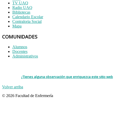
TV UAQ
Radio UAQ
Bibliotecas
Calendario Escolar
Contraloria Social
Mapa
COMUNIDADES
Alumnos
Docentes
Administrativos
¿Tienes alguna observación que enriquezca este sitio web
Volver arriba
© 2026 Facultad de Enfermería