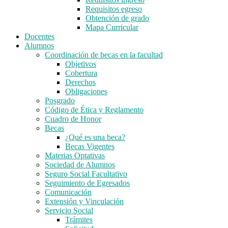
Requisitos egreso
Obtención de grado
Mapa Curricular
Docentes
Alumnos
Coordinación de becas en la facultad
Objetivos
Cobertura
Derechos
Obligaciones
Posgrado
Código de Ética y Reglamento
Cuadro de Honor
Becas
¿Qué es una beca?
Becas Vigentes
Materias Optativas
Sociedad de Alumnos
Seguro Social Facultativo
Seguimiento de Egresados
Comunicación
Extensión y Vinculación
Servicio Social
Trámites