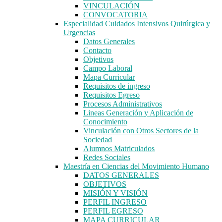
VINCULACIÓN
CONVOCATORIA
Especialidad Cuidados Intensivos Quirúrgica y
Urgencias
Datos Generales
Contacto
Objetivos
Campo Laboral
Mapa Curricular
Requisitos de ingreso
Requisitos Egreso
Procesos Administrativos
Lineas Generación y Aplicación de
Conocimiento
Vinculación con Otros Sectores de la
Sociedad
Alumnos Matriculados
Redes Sociales
Maestría en Ciencias del Movimiento Humano
DATOS GENERALES
OBJETIVOS
MISIÓN Y VISIÓN
PERFIL INGRESO
PERFIL EGRESO
MAPA CURRICULAR