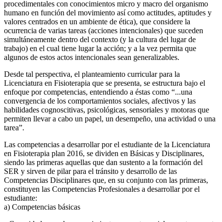
procedimentales con conocimientos micro y macro del organismo
humano en función del movimiento así como actitudes, aptitudes y
valores centrados en un ambiente de ética), que considere la
ocurrencia de varias tareas (acciones intencionales) que suceden
simultáneamente dentro del contexto (y la cultura del lugar de
trabajo) en el cual tiene lugar la acción; y a la vez permita que
algunos de estos actos intencionales sean generalizables.
Desde tal perspectiva, el planteamiento curricular para la
Licenciatura en Fisioterapia que se presenta, se estructura bajo el
enfoque por competencias, entendiendo a éstas como “...una
convergencia de los comportamientos sociales, afectivos y las
habilidades cognoscitivas, psicológicas, sensoriales y motoras que
permiten llevar a cabo un papel, un desempeño, una actividad o una
tarea”.
Las competencias a desarrollar por el estudiante de la Licenciatura
en Fisioterapia plan 2016, se dividen en Básicas y Disciplinares,
siendo las primeras aquellas que dan sustento a la formación del
SER y sirven de pilar para el tránsito y desarrollo de las
Competencias Disciplinares que, en su conjunto con las primeras,
constituyen las Competencias Profesionales a desarrollar por el
estudiante:
a) Competencias básicas