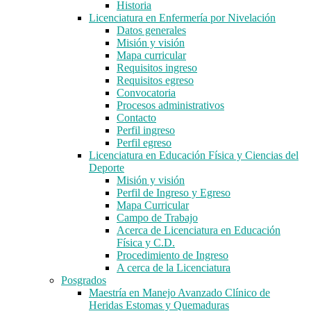
Historia
Licenciatura en Enfermería por Nivelación
Datos generales
Misión y visión
Mapa curricular
Requisitos ingreso
Requisitos egreso
Convocatoria
Procesos administrativos
Contacto
Perfil ingreso
Perfil egreso
Licenciatura en Educación Física y Ciencias del
Deporte
Misión y visión
Perfil de Ingreso y Egreso
Mapa Curricular
Campo de Trabajo
Acerca de Licenciatura en Educación
Física y C.D.
Procedimiento de Ingreso
A cerca de la Licenciatura
Posgrados
Maestría en Manejo Avanzado Clínico de
Heridas Estomas y Quemaduras