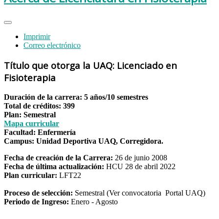
Imprimir
Correo electrónico
Título que otorga la UAQ:
Licenciado en
Fisioterapia
Duración de la carrera: 5 años/10 semestres
Total de créditos: 399
Plan: Semestral
Mapa curricular
Facultad: Enfermería
Campus: Unidad Deportiva UAQ, Corregidora.
Fecha de creación de la Carrera:
26 de junio 2008
Fecha de última actualización:
HCU 28 de abril 2022
Plan curricular:
LFT22
Proceso de selección:
Semestral (Ver convocatoria Portal UAQ)
Periodo de Ingreso:
Enero - Agosto