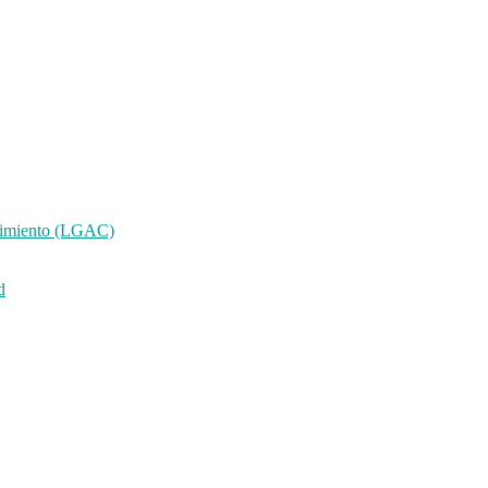
ocimiento (LGAC)
d