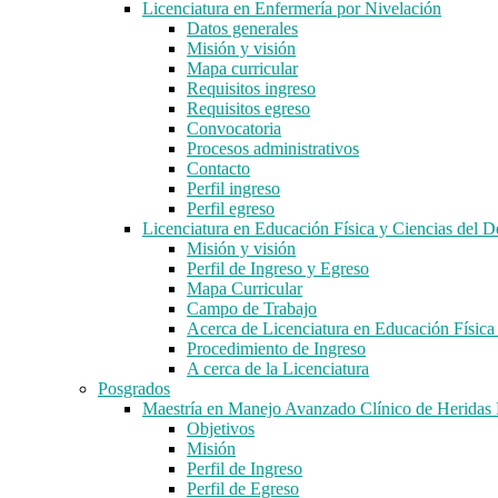
Licenciatura en Enfermería por Nivelación
Datos generales
Misión y visión
Mapa curricular
Requisitos ingreso
Requisitos egreso
Convocatoria
Procesos administrativos
Contacto
Perfil ingreso
Perfil egreso
Licenciatura en Educación Física y Ciencias del D
Misión y visión
Perfil de Ingreso y Egreso
Mapa Curricular
Campo de Trabajo
Acerca de Licenciatura en Educación Física
Procedimiento de Ingreso
A cerca de la Licenciatura
Posgrados
Maestría en Manejo Avanzado Clínico de Herida
Objetivos
Misión
Perfil de Ingreso
Perfil de Egreso