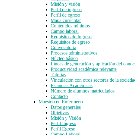
Misión y visión
Perfil de ingreso
Perfil de egreso
Mapa curricular
Contenidos mínimos
Campo laboral
Requisitos de Ingreso
Requisitos de egreso
Convocatoria
Procesos administrativos
Núcleo básico
Líneas de generación y aplicación del con
Productividad académica relevante
Tutorías
Vinculación con otros sectores de la socieda
Estancias Académicas
Número de alumnos matriculados
Contacto
Maestría en Enfermería
Datos generales
Objetivos
Misión y Visión
Perfil Ingreso
Perfil Egreso
Campo Laboral