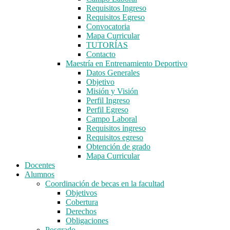
Requisitos Ingreso
Requisitos Egreso
Convocatoria
Mapa Curricular
TUTORÍAS
Contacto
Maestría en Entrenamiento Deportivo
Datos Generales
Objetivo
Misión y Visión
Perfil Ingreso
Perfil Egreso
Campo Laboral
Requisitos ingreso
Requisitos egreso
Obtención de grado
Mapa Curricular
Docentes
Alumnos
Coordinación de becas en la facultad
Objetivos
Cobertura
Derechos
Obligaciones
Posgrado