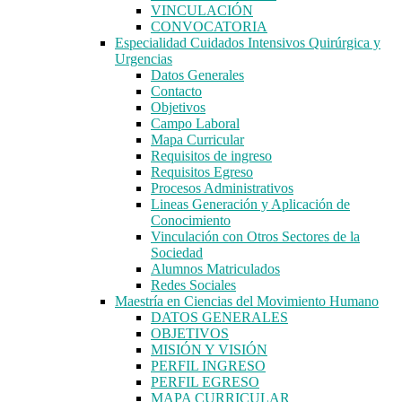
VINCULACIÓN
CONVOCATORIA
Especialidad Cuidados Intensivos Quirúrgica y
Urgencias
Datos Generales
Contacto
Objetivos
Campo Laboral
Mapa Curricular
Requisitos de ingreso
Requisitos Egreso
Procesos Administrativos
Lineas Generación y Aplicación de
Conocimiento
Vinculación con Otros Sectores de la
Sociedad
Alumnos Matriculados
Redes Sociales
Maestría en Ciencias del Movimiento Humano
DATOS GENERALES
OBJETIVOS
MISIÓN Y VISIÓN
PERFIL INGRESO
PERFIL EGRESO
MAPA CURRICULAR