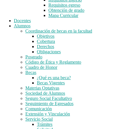
Requisitos egreso
Obtención de grado
Mapa Curricular
Docentes
Alumnos
Coordinación de becas en la facultad
Objetivos
Cobertura
Derechos
Obligaciones
Posgrado
Código de Ética y Reglamento
Cuadro de Honor
Becas
¿Qué es una beca?
Becas Vigentes
Materias Optativas
Sociedad de Alumnos
Seguro Social Facultativo
Seguimiento de Egresados
Comunicación
Extensión y Vinculación
Servicio Social
Trámites