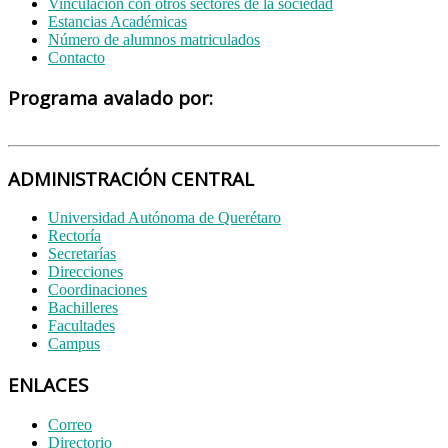
Vinculación con otros sectores de la sociedad
Estancias Académicas
Número de alumnos matriculados
Contacto
Programa avalado por:
ADMINISTRACIÓN CENTRAL
Universidad Autónoma de Querétaro
Rectoría
Secretarías
Direcciones
Coordinaciones
Bachilleres
Facultades
Campus
ENLACES
Correo
Directorio