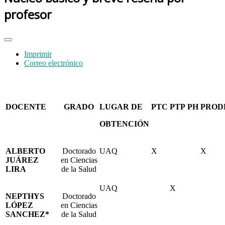
profesor
Imprimir
Correo electrónico
DOCENTE
GRADO
LUGAR DE
PTC
PTP
PH
PROD
OBTENCIÓN
ALBERTO
Doctorado
UAQ
X
X
JUÁREZ
en Ciencias
LIRA
de la Salud
UAQ
X
NEPTHYS
Doctorado
LÓPEZ
en Ciencias
SANCHEZ*
de la Salud