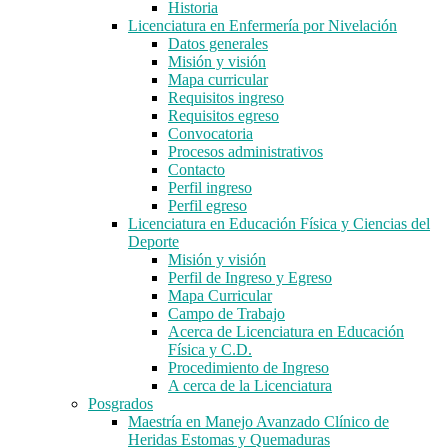
Historia
Licenciatura en Enfermería por Nivelación
Datos generales
Misión y visión
Mapa curricular
Requisitos ingreso
Requisitos egreso
Convocatoria
Procesos administrativos
Contacto
Perfil ingreso
Perfil egreso
Licenciatura en Educación Física y Ciencias del
Deporte
Misión y visión
Perfil de Ingreso y Egreso
Mapa Curricular
Campo de Trabajo
Acerca de Licenciatura en Educación
Física y C.D.
Procedimiento de Ingreso
A cerca de la Licenciatura
Posgrados
Maestría en Manejo Avanzado Clínico de
Heridas Estomas y Quemaduras