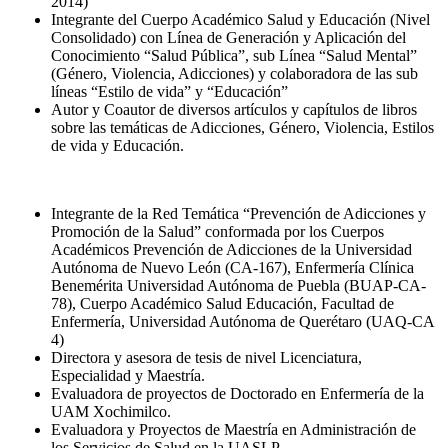
2014)
Integrante del Cuerpo Académico Salud y Educación (Nivel
Consolidado) con Línea de Generación y Aplicación del
Conocimiento “Salud Pública”, sub Línea “Salud Mental”
(Género, Violencia, Adicciones) y colaboradora de las sub
líneas “Estilo de vida” y “Educación”
Autor y Coautor de diversos artículos y capítulos de libros
sobre las temáticas de Adicciones, Género, Violencia, Estilos
de vida y Educación.
Integrante de la Red Temática “Prevención de Adicciones y
Promoción de la Salud” conformada por los Cuerpos
Académicos Prevención de Adicciones de la Universidad
Autónoma de Nuevo León (CA-167), Enfermería Clínica
Benemérita Universidad Autónoma de Puebla (BUAP-CA-
78), Cuerpo Académico Salud Educación, Facultad de
Enfermería, Universidad Autónoma de Querétaro (UAQ-CA
4)
Directora y asesora de tesis de nivel Licenciatura,
Especialidad y Maestría.
Evaluadora de proyectos de Doctorado en Enfermería de la
UAM Xochimilco.
Evaluadora y Proyectos de Maestría en Administración de
los Servicios de Salud en la UASLP.