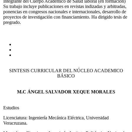
Integrante del Cuerpo Académico de Salud laboral (en formación)
Su trabajo incluye publicaciones en revistas indizadas y arbitradas,
ponencias en congresos nacionales e internacionales, desarrollo de
proyectos de investigación con financiamiento. Ha dirigido tesis de
pregrado.
SINTESIS CURRICULAR DEL NÚCLEO ACADEMICO
BÁSICO
M.C ÁNGEL SALVADOR XEQUE MORALES
Estudios
Licenciatura: Ingeniería Mecánica Eléctrica, Universidad
Veracruzana.