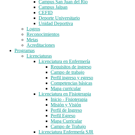
Campus San Juan del Río
Campus Jalpan
CEFID
Deporte Universitario
Unidad Deportiva
Logros
Reconocimientos
Metas
Acreditaciones
Programas
Licenciaturas
Licenciatura en Enfermería
Requisitos de ingreso
Campo de trabajo
Perfil ingreso y egreso
Competencias básicas
Mapa curricular
Licenciatura en Fisioterapia
Inicio - Fisioterapia
Misión y Visión
Perfil de Ingreso
Perfil Egreso
Mapa Curricular
Campo de Trabajo
Licenciatura Enfermería SJR