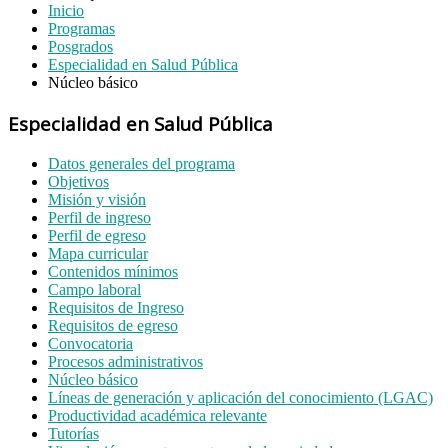
Inicio
Programas
Posgrados
Especialidad en Salud Pública
Núcleo básico
Especialidad en Salud Pública
Datos generales del programa
Objetivos
Misión y visión
Perfil de ingreso
Perfil de egreso
Mapa curricular
Contenidos mínimos
Campo laboral
Requisitos de Ingreso
Requisitos de egreso
Convocatoria
Procesos administrativos
Núcleo básico
Líneas de generación y aplicación del conocimiento (LGAC)
Productividad académica relevante
Tutorías