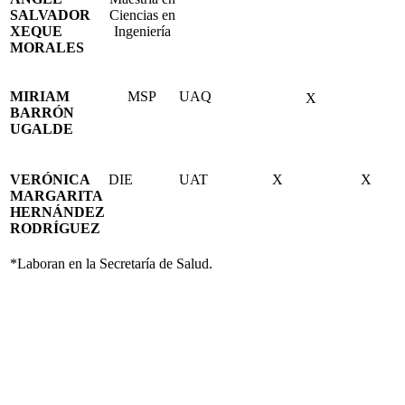
SALVADOR
Ciencias en
XEQUE
Ingeniería
MORALES
MIRIAM
MSP
UAQ
X
BARRÓN
UGALDE
VERÓNICA
DIE
UAT
X
X
MARGARITA
HERNÁNDEZ
RODRÍGUEZ
*Laboran en la Secretaría de Salud.