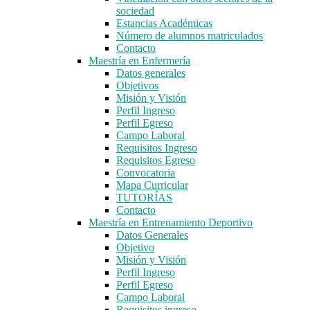
sociedad
Estancias Académicas
Número de alumnos matriculados
Contacto
Maestría en Enfermería
Datos generales
Objetivos
Misión y Visión
Perfil Ingreso
Perfil Egreso
Campo Laboral
Requisitos Ingreso
Requisitos Egreso
Convocatoria
Mapa Curricular
TUTORÍAS
Contacto
Maestría en Entrenamiento Deportivo
Datos Generales
Objetivo
Misión y Visión
Perfil Ingreso
Perfil Egreso
Campo Laboral
Requisitos ingreso