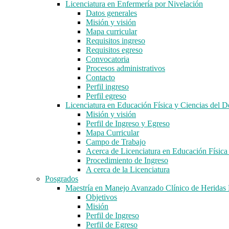
Licenciatura en Enfermería por Nivelación
Datos generales
Misión y visión
Mapa curricular
Requisitos ingreso
Requisitos egreso
Convocatoria
Procesos administrativos
Contacto
Perfil ingreso
Perfil egreso
Licenciatura en Educación Física y Ciencias del D
Misión y visión
Perfil de Ingreso y Egreso
Mapa Curricular
Campo de Trabajo
Acerca de Licenciatura en Educación Física
Procedimiento de Ingreso
A cerca de la Licenciatura
Posgrados
Maestría en Manejo Avanzado Clínico de Herida
Objetivos
Misión
Perfil de Ingreso
Perfil de Egreso