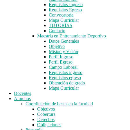
Requisitos Ingreso
Requisitos Egreso
Convocatoria
Mapa Curricular
TUTORÍAS
Contacto
Maestría en Entrenamiento Deportivo
Datos Generales
Objetivo
Misión y Visión
Perfil Ingreso
Perfil Egreso
Campo Laboral
Requisitos ingreso
Requisitos egreso
Obtención de grado
Mapa Curricular
Docentes
Alumnos
Coordinación de becas en la facultad
Objetivos
Cobertura
Derechos
Obligaciones
Posgrado