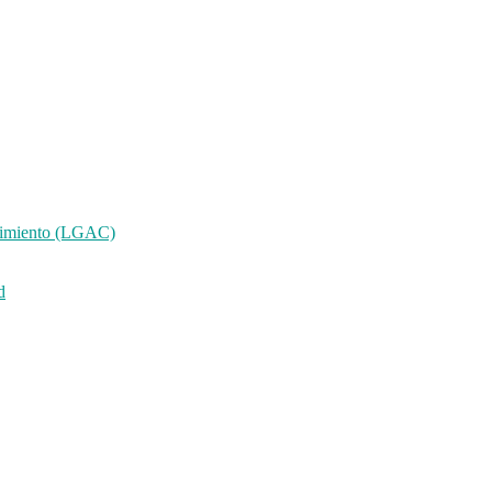
ocimiento (LGAC)
d