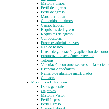
Misión y visión
Perfil de ingreso
Perfil de egreso
Mapa curricular
Contenidos mínimos
Campo laboral
Requisitos de Ingreso
Requisitos de egreso
Convocatoria
Procesos administrativos
Núcleo básico
Líneas de generación y aplicación del con
Productividad académica relevante
Tutorías
Vinculación con otros sectores de la socieda
Estancias Académicas
Número de alumnos matriculados
Contacto
Maestría en Enfermería
Datos generales
Objetivos
Misión y Visión
Perfil Ingreso
Perfil Egreso
Campo Laboral