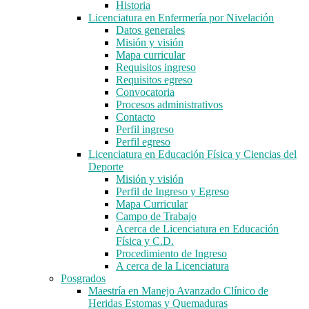
Historia
Licenciatura en Enfermería por Nivelación
Datos generales
Misión y visión
Mapa curricular
Requisitos ingreso
Requisitos egreso
Convocatoria
Procesos administrativos
Contacto
Perfil ingreso
Perfil egreso
Licenciatura en Educación Física y Ciencias del
Deporte
Misión y visión
Perfil de Ingreso y Egreso
Mapa Curricular
Campo de Trabajo
Acerca de Licenciatura en Educación
Física y C.D.
Procedimiento de Ingreso
A cerca de la Licenciatura
Posgrados
Maestría en Manejo Avanzado Clínico de
Heridas Estomas y Quemaduras