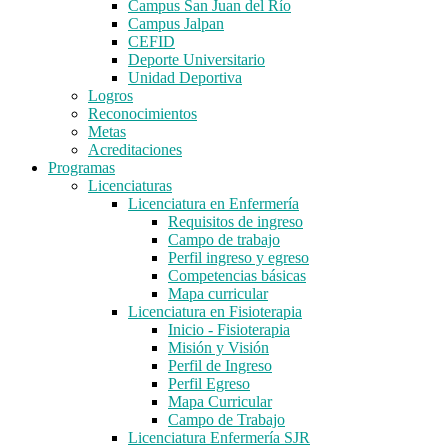
Campus San Juan del Río
Campus Jalpan
CEFID
Deporte Universitario
Unidad Deportiva
Logros
Reconocimientos
Metas
Acreditaciones
Programas
Licenciaturas
Licenciatura en Enfermería
Requisitos de ingreso
Campo de trabajo
Perfil ingreso y egreso
Competencias básicas
Mapa curricular
Licenciatura en Fisioterapia
Inicio - Fisioterapia
Misión y Visión
Perfil de Ingreso
Perfil Egreso
Mapa Curricular
Campo de Trabajo
Licenciatura Enfermería SJR