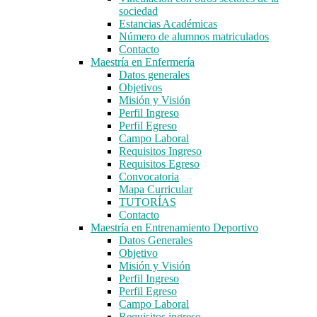
sociedad
Estancias Académicas
Número de alumnos matriculados
Contacto
Maestría en Enfermería
Datos generales
Objetivos
Misión y Visión
Perfil Ingreso
Perfil Egreso
Campo Laboral
Requisitos Ingreso
Requisitos Egreso
Convocatoria
Mapa Curricular
TUTORÍAS
Contacto
Maestría en Entrenamiento Deportivo
Datos Generales
Objetivo
Misión y Visión
Perfil Ingreso
Perfil Egreso
Campo Laboral
Requisitos ingreso