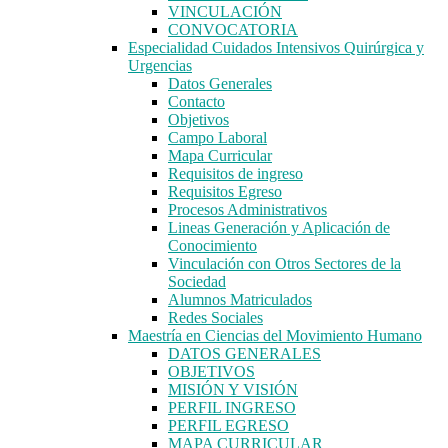
VINCULACIÓN
CONVOCATORIA
Especialidad Cuidados Intensivos Quirúrgica y
Urgencias
Datos Generales
Contacto
Objetivos
Campo Laboral
Mapa Curricular
Requisitos de ingreso
Requisitos Egreso
Procesos Administrativos
Lineas Generación y Aplicación de
Conocimiento
Vinculación con Otros Sectores de la
Sociedad
Alumnos Matriculados
Redes Sociales
Maestría en Ciencias del Movimiento Humano
DATOS GENERALES
OBJETIVOS
MISIÓN Y VISIÓN
PERFIL INGRESO
PERFIL EGRESO
MAPA CURRICULAR