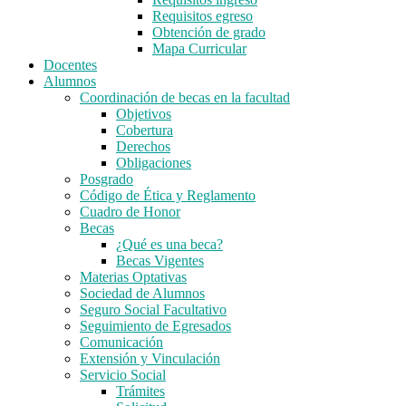
Requisitos egreso
Obtención de grado
Mapa Curricular
Docentes
Alumnos
Coordinación de becas en la facultad
Objetivos
Cobertura
Derechos
Obligaciones
Posgrado
Código de Ética y Reglamento
Cuadro de Honor
Becas
¿Qué es una beca?
Becas Vigentes
Materias Optativas
Sociedad de Alumnos
Seguro Social Facultativo
Seguimiento de Egresados
Comunicación
Extensión y Vinculación
Servicio Social
Trámites