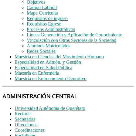
Objetivos
Campo Laboral
Mapa Curricular
Requisitos de ingreso
Requisitos Egreso
Procesos Administrativos
Lineas Generación y Aplicación de Conocimiento
Vinculación con Otros Sectores de la Sociedad
Alumnos Matriculados
Redes Sociales
Maestría en Ciencias del Movimiento Humano
Especialidad en Admón. y Gestión
Especialidad en Salud Pública
Maestría en Enfermería
Maestría en Entrenamiento Deportivo
ADMINISTRACIÓN CENTRAL
Universidad Autónoma de Querétaro
Rectoría
Secretarías
Direcciones
Coordinaciones
Bachilleres