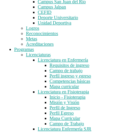
Campus San Juan del Río
Campus Jalpan
CEFID
Deporte Universitario
Unidad Deportiva
Logros
Reconocimientos
Metas
Acreditaciones
Programas
Licenciaturas
Licenciatura en Enfermería
Requisitos de ingreso
Campo de trabajo
Perfil ingreso y egreso
Competencias básicas
Mapa curricular
Licenciatura en Fisioterapia
Inicio - Fisioterapia
Misión y Visión
Perfil de Ingreso
Perfil Egreso
Mapa Curricular
Campo de Trabajo
Licenciatura Enfermería SJR