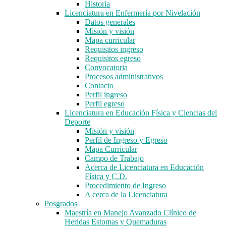
Historia
Licenciatura en Enfermería por Nivelación
Datos generales
Misión y visión
Mapa curricular
Requisitos ingreso
Requisitos egreso
Convocatoria
Procesos administrativos
Contacto
Perfil ingreso
Perfil egreso
Licenciatura en Educación Física y Ciencias del
Deporte
Misión y visión
Perfil de Ingreso y Egreso
Mapa Curricular
Campo de Trabajo
Acerca de Licenciatura en Educación
Física y C.D.
Procedimiento de Ingreso
A cerca de la Licenciatura
Posgrados
Maestría en Manejo Avanzado Clínico de
Heridas Estomas y Quemaduras