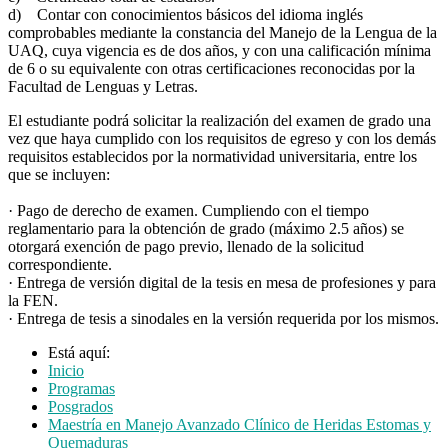
d) Contar con conocimientos básicos del idioma inglés
comprobables mediante la constancia del Manejo de la Lengua de la
UAQ, cuya vigencia es de dos años, y con una calificación mínima
de 6 o su equivalente con otras certificaciones reconocidas por la
Facultad de Lenguas y Letras.
El estudiante podrá solicitar la realización del examen de grado una
vez que haya cumplido con los requisitos de egreso y con los demás
requisitos establecidos por la normatividad universitaria, entre los
que se incluyen:
· Pago de derecho de examen. Cumpliendo con el tiempo
reglamentario para la obtención de grado (máximo 2.5 años) se
otorgará exención de pago previo, llenado de la solicitud
correspondiente.
· Entrega de versión digital de la tesis en mesa de profesiones y para
la FEN.
· Entrega de tesis a sinodales en la versión requerida por los mismos.
Está aquí:
Inicio
Programas
Posgrados
Maestría en Manejo Avanzado Clínico de Heridas Estomas y
Quemaduras