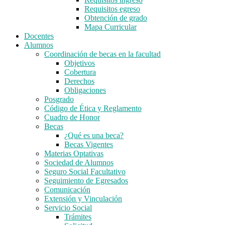
Requisitos egreso
Obtención de grado
Mapa Curricular
Docentes
Alumnos
Coordinación de becas en la facultad
Objetivos
Cobertura
Derechos
Obligaciones
Posgrado
Código de Ética y Reglamento
Cuadro de Honor
Becas
¿Qué es una beca?
Becas Vigentes
Materias Optativas
Sociedad de Alumnos
Seguro Social Facultativo
Seguimiento de Egresados
Comunicación
Extensión y Vinculación
Servicio Social
Trámites