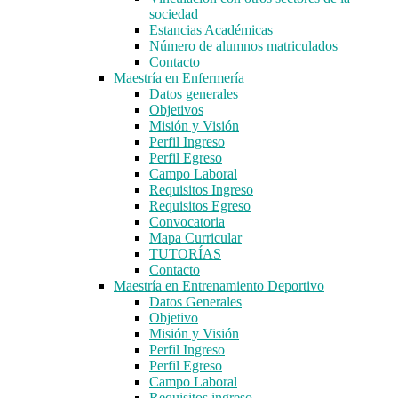
sociedad
Estancias Académicas
Número de alumnos matriculados
Contacto
Maestría en Enfermería
Datos generales
Objetivos
Misión y Visión
Perfil Ingreso
Perfil Egreso
Campo Laboral
Requisitos Ingreso
Requisitos Egreso
Convocatoria
Mapa Curricular
TUTORÍAS
Contacto
Maestría en Entrenamiento Deportivo
Datos Generales
Objetivo
Misión y Visión
Perfil Ingreso
Perfil Egreso
Campo Laboral
Requisitos ingreso