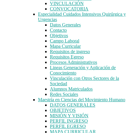
VINCULACIÓN
CONVOCATORIA
Especialidad Cuidados Intensivos Quirúrgica y
Urgencias
Datos Generales
Contacto
Objetivos
Campo Laboral
Mapa Curricular
Requisitos de ingreso
Requisitos Egreso
Procesos Administrativos
Lineas Generación y Aplicación de
Conocimiento
Vinculación con Otros Sectores de la
Sociedad
Alumnos Matriculados
Redes Sociales
Maestría en Ciencias del Movimiento Humano
DATOS GENERALES
OBJETIVOS
MISIÓN Y VISIÓN
PERFIL INGRESO
PERFIL EGRESO
MAPA CURRICULAR