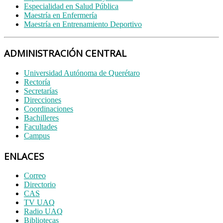
Especialidad en Salud Pública
Maestría en Enfermería
Maestría en Entrenamiento Deportivo
ADMINISTRACIÓN CENTRAL
Universidad Autónoma de Querétaro
Rectoría
Secretarías
Direcciones
Coordinaciones
Bachilleres
Facultades
Campus
ENLACES
Correo
Directorio
CAS
TV UAQ
Radio UAQ
Bibliotecas