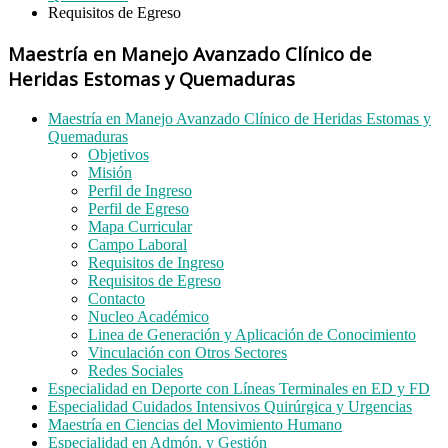
Requisitos de Egreso
Maestría en Manejo Avanzado Clínico de
Heridas Estomas y Quemaduras
Maestría en Manejo Avanzado Clínico de Heridas Estomas y
Quemaduras
Objetivos
Misión
Perfil de Ingreso
Perfil de Egreso
Mapa Curricular
Campo Laboral
Requisitos de Ingreso
Requisitos de Egreso
Contacto
Nucleo Académico
Linea de Generación y Aplicación de Conocimiento
Vinculación con Otros Sectores
Redes Sociales
Especialidad en Deporte con Líneas Terminales en ED y FD
Especialidad Cuidados Intensivos Quirúrgica y Urgencias
Maestría en Ciencias del Movimiento Humano
Especialidad en Admón. y Gestión