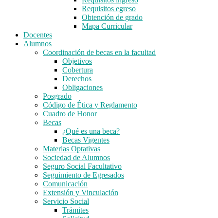
Requisitos egreso
Obtención de grado
Mapa Curricular
Docentes
Alumnos
Coordinación de becas en la facultad
Objetivos
Cobertura
Derechos
Obligaciones
Posgrado
Código de Ética y Reglamento
Cuadro de Honor
Becas
¿Qué es una beca?
Becas Vigentes
Materias Optativas
Sociedad de Alumnos
Seguro Social Facultativo
Seguimiento de Egresados
Comunicación
Extensión y Vinculación
Servicio Social
Trámites