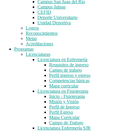
Campus San Juan del Río
Campus Jalpan
CEFID
Deporte Universitario
Unidad Deportiva
Logros
Reconocimientos
Metas
Acreditaciones
Programas
Licenciaturas
Licenciatura en Enfermería
Requisitos de ingreso
Campo de trabajo
Perfil ingreso y egreso
Competencias básicas
Mapa curricular
Licenciatura en Fisioterapia
Inicio - Fisioterapia
Misión y Visión
Perfil de Ingreso
Perfil Egreso
Mapa Curricular
Campo de Trabajo
Licenciatura Enfermería SJR