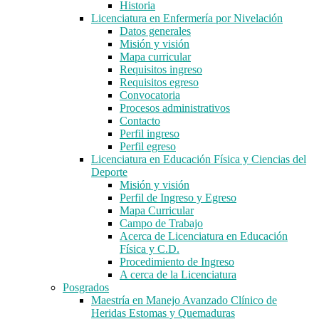
Historia
Licenciatura en Enfermería por Nivelación
Datos generales
Misión y visión
Mapa curricular
Requisitos ingreso
Requisitos egreso
Convocatoria
Procesos administrativos
Contacto
Perfil ingreso
Perfil egreso
Licenciatura en Educación Física y Ciencias del
Deporte
Misión y visión
Perfil de Ingreso y Egreso
Mapa Curricular
Campo de Trabajo
Acerca de Licenciatura en Educación
Física y C.D.
Procedimiento de Ingreso
A cerca de la Licenciatura
Posgrados
Maestría en Manejo Avanzado Clínico de
Heridas Estomas y Quemaduras