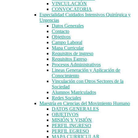
VINCULACIÓN
CONVOCATORIA
Especialidad Cuidados Intensivos Quirúrgica y
Urgencias
Datos Generales
Contacto
Objetivos
Campo Laboral
Mapa Curricular
Requisitos de ingreso
Requisitos Egreso
Procesos Administrativos
Lineas Generación y Aplicación de
Conocimiento
Vinculación con Otros Sectores de la
Sociedad
Alumnos Matriculados
Redes Sociales
Maestría en Ciencias del Movimiento Humano
DATOS GENERALES
OBJETIVOS
MISIÓN Y VISIÓN
PERFIL INGRESO
PERFIL EGRESO
MAPA CURRICULAR