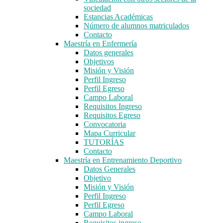
sociedad
Estancias Académicas
Número de alumnos matriculados
Contacto
Maestría en Enfermería
Datos generales
Objetivos
Misión y Visión
Perfil Ingreso
Perfil Egreso
Campo Laboral
Requisitos Ingreso
Requisitos Egreso
Convocatoria
Mapa Curricular
TUTORÍAS
Contacto
Maestría en Entrenamiento Deportivo
Datos Generales
Objetivo
Misión y Visión
Perfil Ingreso
Perfil Egreso
Campo Laboral
Requisitos ingreso