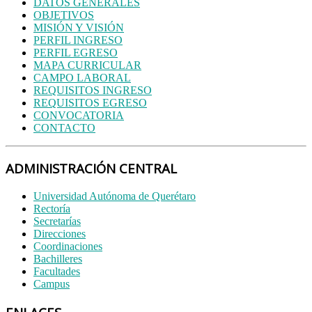
DATOS GENERALES
OBJETIVOS
MISIÓN Y VISIÓN
PERFIL INGRESO
PERFIL EGRESO
MAPA CURRICULAR
CAMPO LABORAL
REQUISITOS INGRESO
REQUISITOS EGRESO
CONVOCATORIA
CONTACTO
ADMINISTRACIÓN CENTRAL
Universidad Autónoma de Querétaro
Rectoría
Secretarías
Direcciones
Coordinaciones
Bachilleres
Facultades
Campus