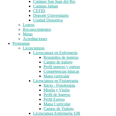
Campus San Juan del Río
Campus Jalpan
CEFID
Deporte Universitario
Unidad Deportiva
Logros
Reconocimientos
Metas
Acreditaciones
Programas
Licenciaturas
Licenciatura en Enfermería
Requisitos de ingreso
Campo de trabajo
Perfil ingreso y egreso
Competencias básicas
Mapa curricular
Licenciatura en Fisioterapia
Inicio - Fisioterapia
Misión y Visión
Perfil de Ingreso
Perfil Egreso
Mapa Curricular
Campo de Trabajo
Licenciatura Enfermería SJR