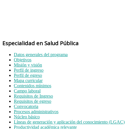
Especialidad en Salud Pública
Datos generales del programa
Objetivos
Misión y visión
Perfil de ingreso
Perfil de egreso
Mapa curricular
Contenidos mínimos
Campo laboral
Requisitos de Ingreso
Requisitos de egreso
Convocatoria
Procesos administrativos
Núcleo básico
Líneas de generación y aplicación del conocimiento (LGAC)
Productividad académica relevante