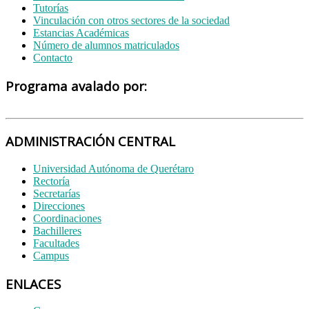
Tutorías
Vinculación con otros sectores de la sociedad
Estancias Académicas
Número de alumnos matriculados
Contacto
Programa avalado por:
ADMINISTRACIÓN CENTRAL
Universidad Autónoma de Querétaro
Rectoría
Secretarías
Direcciones
Coordinaciones
Bachilleres
Facultades
Campus
ENLACES