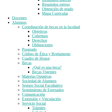
Requisitos egreso
Obtención de grado
Mapa Curricular
Docentes
Alumnos
Coordinación de becas en la facultad
Objetivos
Cobertura
Derechos
Obligaciones
Posgrado
Código de Ética y Reglamento
Cuadro de Honor
Becas
¿Qué es una beca?
Becas Vigentes
Materias Optativas
Sociedad de Alumnos
Seguro Social Facultativo
Seguimiento de Egresados
Comunicación
Extensión y Vinculación
Servicio Social
Trámites