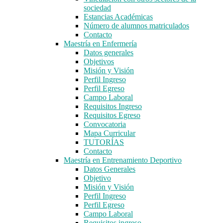
sociedad
Estancias Académicas
Número de alumnos matriculados
Contacto
Maestría en Enfermería
Datos generales
Objetivos
Misión y Visión
Perfil Ingreso
Perfil Egreso
Campo Laboral
Requisitos Ingreso
Requisitos Egreso
Convocatoria
Mapa Curricular
TUTORÍAS
Contacto
Maestría en Entrenamiento Deportivo
Datos Generales
Objetivo
Misión y Visión
Perfil Ingreso
Perfil Egreso
Campo Laboral
Requisitos ingreso