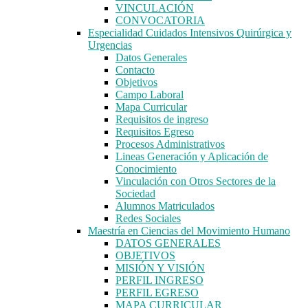
VINCULACIÓN
CONVOCATORIA
Especialidad Cuidados Intensivos Quirúrgica y
Urgencias
Datos Generales
Contacto
Objetivos
Campo Laboral
Mapa Curricular
Requisitos de ingreso
Requisitos Egreso
Procesos Administrativos
Lineas Generación y Aplicación de
Conocimiento
Vinculación con Otros Sectores de la
Sociedad
Alumnos Matriculados
Redes Sociales
Maestría en Ciencias del Movimiento Humano
DATOS GENERALES
OBJETIVOS
MISIÓN Y VISIÓN
PERFIL INGRESO
PERFIL EGRESO
MAPA CURRICULAR