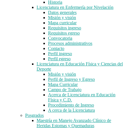
Historia
Licenciatura en Enfermería por Nivelación
Datos generales
Misión y visión
Mapa curricular
Requisitos ingreso
Requisitos egreso
Convocatoria
Procesos administrativos
Contacto
Perfil ingreso
Perfil egreso
Licenciatura en Educación Física y Ciencias del
Deporte
Misión y visión
Perfil de Ingreso y Egreso
Mapa Curricular
Campo de Trabajo
Acerca de Licenciatura en Educación
Física y C.D.
Procedimiento de Ingreso
A cerca de la Licenciatura
Posgrados
Maestría en Manejo Avanzado Clínico de
Heridas Estomas y Quemaduras