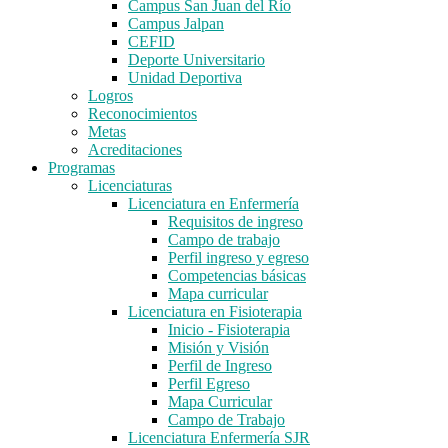
Campus San Juan del Río
Campus Jalpan
CEFID
Deporte Universitario
Unidad Deportiva
Logros
Reconocimientos
Metas
Acreditaciones
Programas
Licenciaturas
Licenciatura en Enfermería
Requisitos de ingreso
Campo de trabajo
Perfil ingreso y egreso
Competencias básicas
Mapa curricular
Licenciatura en Fisioterapia
Inicio - Fisioterapia
Misión y Visión
Perfil de Ingreso
Perfil Egreso
Mapa Curricular
Campo de Trabajo
Licenciatura Enfermería SJR