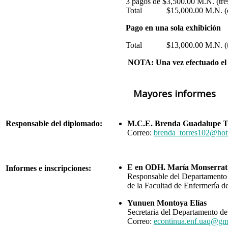
3 pagos de $3,500.00 M.N. (tres
Total $15,000.00 M.N. (qui
Pago en una sola exhibición
Total $13,000.00 M.N. (tre
NOTA: Una vez efectuado el
Mayores informes
Responsable del diplomado:
M.C.E. Brenda Guadalupe T
Correo:
brenda_torres102@hot
E en ODH. María Monserrat
Informes e inscripciones:
Responsable del Departamento
de la Facultad de Enfermería d
Yunuen Montoya Elías
Secretaria del Departamento d
Correo:
econtinua.enf.uaq@gm