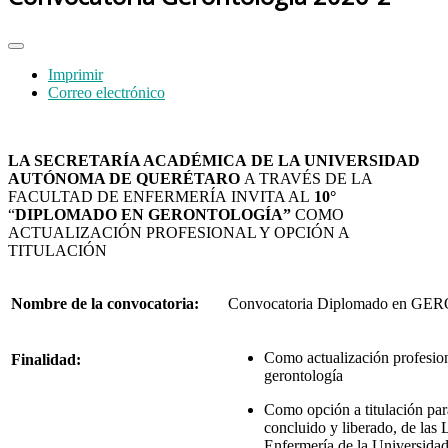
Imprimir
Correo electrónico
LA SECRETARÍA ACADÉMICA
DE LA UNIVERSIDAD
AUTÓNOMA DE QUERÉTARO
A TRAVÉS DE LA
FACULTAD DE ENFERMERÍA INVITA AL
10°
“
DIPLOMADO EN GERONTOLOGÍA”
COMO
ACTUALIZACIÓN PROFESIONAL Y OPCIÓN A
TITULACIÓN
Nombre de la convocatoria:
Convocatoria Diplomado en 
Como actualización profesiona
Finalidad:
gerontología
Como opción a titulación para
concluido y liberado, de las 
Enfermería de la Universid