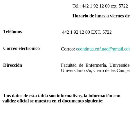
Tel.: 442 1 92 12 00 ext. 5722
Horario de lunes a viernes de
Teléfonos
442 1 92 12 00 EXT. 5722
Correo electrónico
Correo:
econtinua.enf.uaq@gmail.co
Dirección
Facultad de Enfermería, Universi
Universitario s/n, Cerro de las Camp
Los datos de esta tabla son informativos, la información con
validez oficial se muestra en el documento siguiente
: