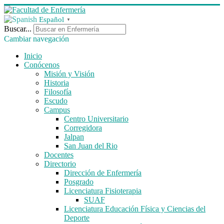
Español
▼
Buscar...
Cambiar navegación
Inicio
Conócenos
Misión y Visión
Historia
Filosofía
Escudo
Campus
Centro Universitario
Corregidora
Jalpan
San Juan del Rio
Docentes
Directorio
Dirección de Enfermería
Posgrado
Licenciatura Fisioterapia
SUAF
Licenciatura Educación Física y Ciencias del
Deporte