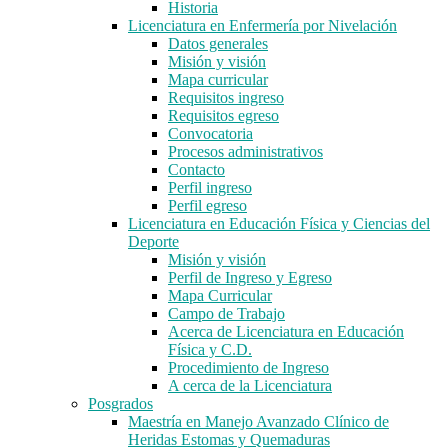
Historia
Licenciatura en Enfermería por Nivelación
Datos generales
Misión y visión
Mapa curricular
Requisitos ingreso
Requisitos egreso
Convocatoria
Procesos administrativos
Contacto
Perfil ingreso
Perfil egreso
Licenciatura en Educación Física y Ciencias del
Deporte
Misión y visión
Perfil de Ingreso y Egreso
Mapa Curricular
Campo de Trabajo
Acerca de Licenciatura en Educación
Física y C.D.
Procedimiento de Ingreso
A cerca de la Licenciatura
Posgrados
Maestría en Manejo Avanzado Clínico de
Heridas Estomas y Quemaduras