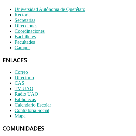
Universidad Autónoma de Querétaro
Rectoría
Secretarías
Direcciones
Coordinaciones
Bachilleres
Facultades
Campus
ENLACES
Correo
Directorio
CAS
TV UAQ
Radio UAQ
Bibliotecas
Calendario Escolar
Contraloria Social
Mapa
COMUNIDADES