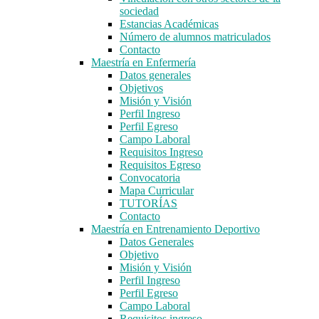
sociedad
Estancias Académicas
Número de alumnos matriculados
Contacto
Maestría en Enfermería
Datos generales
Objetivos
Misión y Visión
Perfil Ingreso
Perfil Egreso
Campo Laboral
Requisitos Ingreso
Requisitos Egreso
Convocatoria
Mapa Curricular
TUTORÍAS
Contacto
Maestría en Entrenamiento Deportivo
Datos Generales
Objetivo
Misión y Visión
Perfil Ingreso
Perfil Egreso
Campo Laboral
Requisitos ingreso