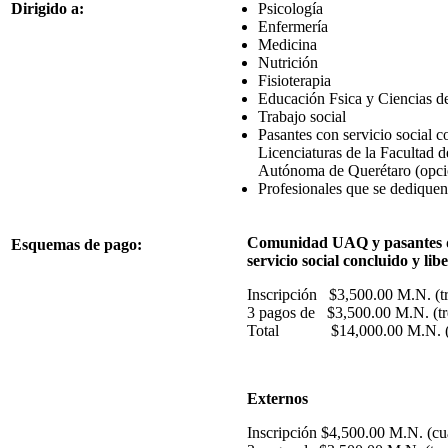
Dirigido a:
Psicología
Enfermería
Medicina
Nutrición
Fisioterapia
Educación Fsica y Ciencias d
Trabajo social
Pasantes con servicio social c
Licenciaturas de la Facultad 
Autónoma de Querétaro (opció
Profesionales que se dediquen
Comunidad UAQ y pasantes d
Esquemas de pago:
servicio social concluido y lib
Inscripción $3,500.00 M.N. (tr
3 pagos de $3,500.00 M.N. (tre
Total $14,000.00 M.N. (cat
Externos
Inscripción $4,500.00 M.N. (cua