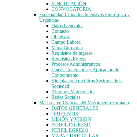
VINCULACIÓN
CONVOCATORIA
Especialidad Cuidados Intensivos Quirúrgica y
Urgencias
Datos Generales
Contacto
Objetivos
Campo Laboral
Mapa Curricular
Requisitos de ingreso
Requisitos Egreso
Procesos Administrativos
Lineas Generación y Aplicación de
Conocimiento
Vinculación con Otros Sectores de la
Sociedad
Alumnos Matriculados
Redes Sociales
Maestría en Ciencias del Movimiento Humano
DATOS GENERALES
OBJETIVOS
MISIÓN Y VISIÓN
PERFIL INGRESO
PERFIL EGRESO
MAPA CURRICULAR