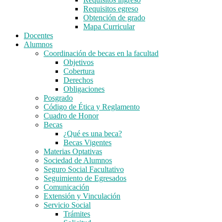
Requisitos egreso
Obtención de grado
Mapa Curricular
Docentes
Alumnos
Coordinación de becas en la facultad
Objetivos
Cobertura
Derechos
Obligaciones
Posgrado
Código de Ética y Reglamento
Cuadro de Honor
Becas
¿Qué es una beca?
Becas Vigentes
Materias Optativas
Sociedad de Alumnos
Seguro Social Facultativo
Seguimiento de Egresados
Comunicación
Extensión y Vinculación
Servicio Social
Trámites