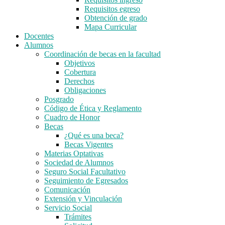
Requisitos egreso
Obtención de grado
Mapa Curricular
Docentes
Alumnos
Coordinación de becas en la facultad
Objetivos
Cobertura
Derechos
Obligaciones
Posgrado
Código de Ética y Reglamento
Cuadro de Honor
Becas
¿Qué es una beca?
Becas Vigentes
Materias Optativas
Sociedad de Alumnos
Seguro Social Facultativo
Seguimiento de Egresados
Comunicación
Extensión y Vinculación
Servicio Social
Trámites