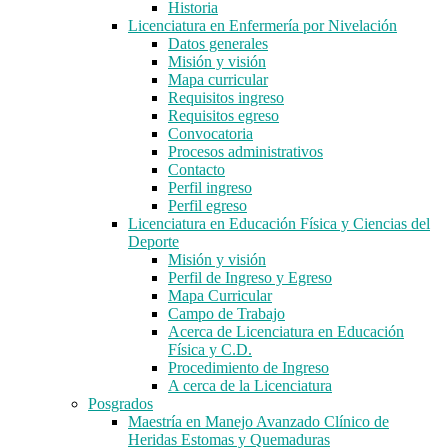
Historia
Licenciatura en Enfermería por Nivelación
Datos generales
Misión y visión
Mapa curricular
Requisitos ingreso
Requisitos egreso
Convocatoria
Procesos administrativos
Contacto
Perfil ingreso
Perfil egreso
Licenciatura en Educación Física y Ciencias del
Deporte
Misión y visión
Perfil de Ingreso y Egreso
Mapa Curricular
Campo de Trabajo
Acerca de Licenciatura en Educación
Física y C.D.
Procedimiento de Ingreso
A cerca de la Licenciatura
Posgrados
Maestría en Manejo Avanzado Clínico de
Heridas Estomas y Quemaduras