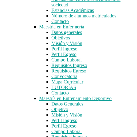
sociedad
Estancias Académicas
Número de alumnos matriculados
Contacto
Maestría en Enfermería
Datos generales
Objetivos
Misión y Visión
Perfil Ingreso
Perfil Egreso
Campo Laboral
Requisitos Ingreso
Requisitos Egreso
Convocatoria
Mapa Curricular
TUTORÍAS
Contacto
Maestría en Entrenamiento Deportivo
Datos Generales
Objetivo
Misión y Visión
Perfil Ingreso
Perfil Egreso
Campo Laboral
Requisitos ingreso