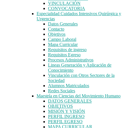
VINCULACIÓN
CONVOCATORIA
Especialidad Cuidados Intensivos Quirúrgica y
Urgencias
Datos Generales
Contacto
Objetivos
Campo Laboral
Mapa Curricular
Requisitos de ingreso
Requisitos Egreso
Procesos Administrativos
Lineas Generación y Aplicación de
Conocimiento
Vinculación con Otros Sectores de la
Sociedad
Alumnos Matriculados
Redes Sociales
Maestría en Ciencias del Movimiento Humano
DATOS GENERALES
OBJETIVOS
MISIÓN Y VISIÓN
PERFIL INGRESO
PERFIL EGRESO
MAPA CURRICULAR