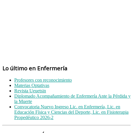
Lo último en Enfermería
Profesores con reconocimiento
Materias Optativas
Revista Ueuetsin
Diplomado Acompañamiento de Enfermería Ante la Pérdida y
la Muerte
Convocatoria Nuevo Ingreso Lic. en Enfermería, Lic. en
Educación Física y Ciencias del Deporte, Lic. en Fisioterapia
Propedéutico 2026-2