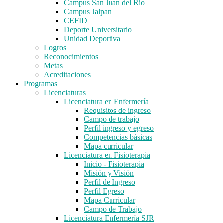
Campus San Juan del Río
Campus Jalpan
CEFID
Deporte Universitario
Unidad Deportiva
Logros
Reconocimientos
Metas
Acreditaciones
Programas
Licenciaturas
Licenciatura en Enfermería
Requisitos de ingreso
Campo de trabajo
Perfil ingreso y egreso
Competencias básicas
Mapa curricular
Licenciatura en Fisioterapia
Inicio - Fisioterapia
Misión y Visión
Perfil de Ingreso
Perfil Egreso
Mapa Curricular
Campo de Trabajo
Licenciatura Enfermería SJR