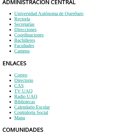
ADMINISTRACIÓN CENTRAL
Universidad Autónoma de Querétaro
Rectoría
Secretarías
Direcciones
Coordinaciones
Bachilleres
Facultades
Campus
ENLACES
Correo
Directorio
CAS
TV UAQ
Radio UAQ
Bibliotecas
Calendario Escolar
Contraloria Social
Mapa
COMUNIDADES